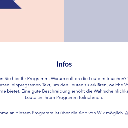
Infos
n Sie hier Ihr Programm. Warum sollten die Leute mitmachen
urzen, einprägsamen Text, um den Leuten zu erklären, welche Vo
me bietet. Eine gute Beschreibung erhöht die Wahrscheinlichke
Leute an Ihrem Programm teilnehmen.
ahme an diesem Programm ist über die App von Wix möglich.
A