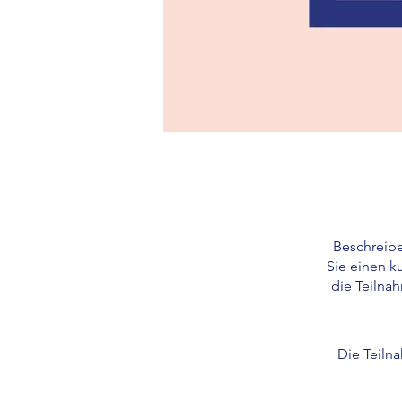
Beschreibe
Sie einen k
die Teilnah
Die Teiln