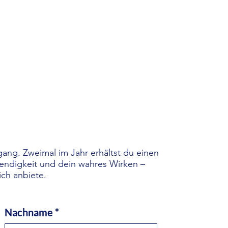
ang. Zweimal im Jahr erhältst du einen
bendigkeit und dein wahres Wirken –
ich anbiete.
Nachname
*