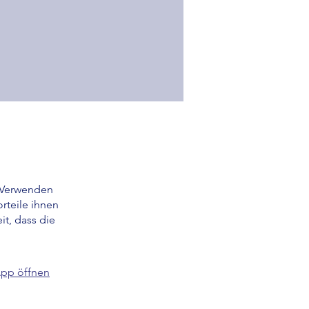
? Verwenden
rteile ihnen
it, dass die
pp öffnen