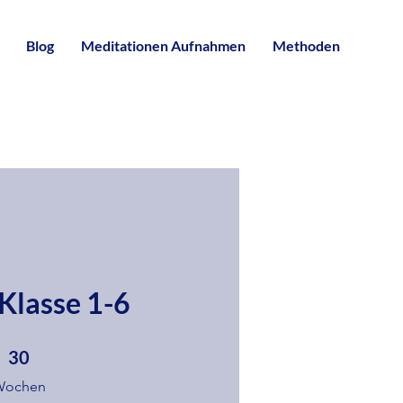
Blog
Meditationen Aufnahmen
Methoden
Klasse 1-6
0 Wochen
30
Wochen