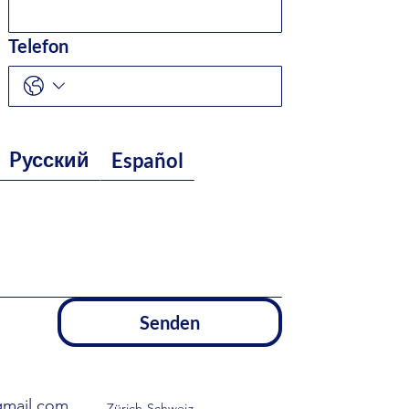
Telefon
Pусский
Español
Senden
mail.com
Zürich Schweiz